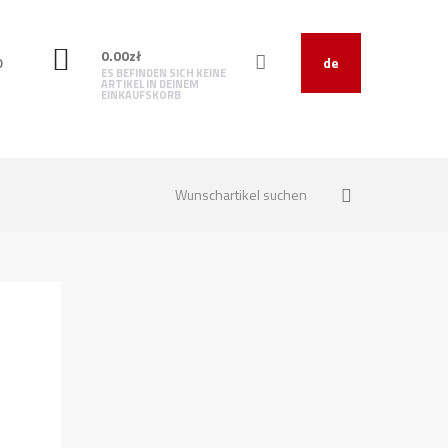
0.00
zł
O
de
ES BEFINDEN SICH KEINE
ARTIKEL IN DEINEM
EINKAUFSKORB