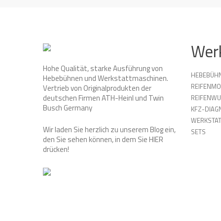
Wer
Hohe Qualität, starke Ausführung von
HEBEBÜH
Hebebühnen und Werkstattmaschinen.
REIFENMO
Vertrieb von Originalprodukten der
deutschen Firmen ATH-Heinl und Twin
REIFENW
Busch Germany
KFZ-DIAG
WERKSTAT
Wir laden Sie herzlich zu unserem Blog ein,
SETS
den Sie sehen können, in dem Sie
HIER
drücken!