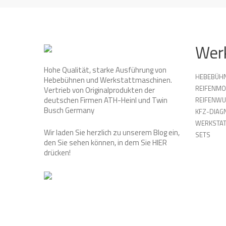
Wer
Hohe Qualität, starke Ausführung von
HEBEBÜH
Hebebühnen und Werkstattmaschinen.
REIFENMO
Vertrieb von Originalprodukten der
deutschen Firmen ATH-Heinl und Twin
REIFENW
Busch Germany
KFZ-DIAG
WERKSTAT
Wir laden Sie herzlich zu unserem Blog ein,
SETS
den Sie sehen können, in dem Sie
HIER
drücken!