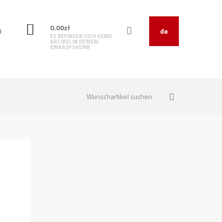
0.00
zł
O
de
ES BEFINDEN SICH KEINE
ARTIKEL IN DEINEM
EINKAUFSKORB