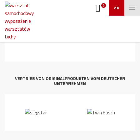
0
de
2
VERTRIEB VON ORIGINALPRODUKTEN VOM DEUTSCHEN
UNTERNEHMEN