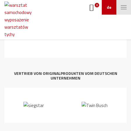
0
de
ath4_579-55a
VERTRIEB VON ORIGINALPRODUKTEN VOM DEUTSCHEN
UNTERNEHMEN