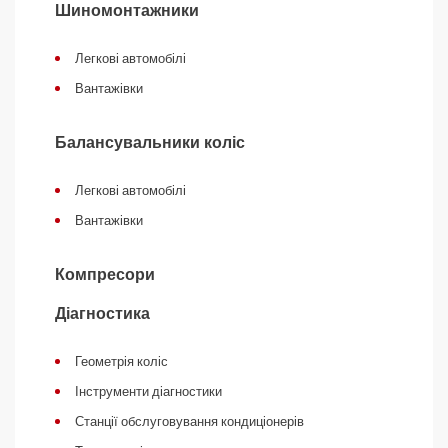
Шиномонтажники
Легкові автомобілі
Вантажівки
Балансувальники коліс
Легкові автомобілі
Вантажівки
Компресори
Діагностика
Геометрія коліс
Інструменти діагностики
Станції обслуговування кондиціонерів