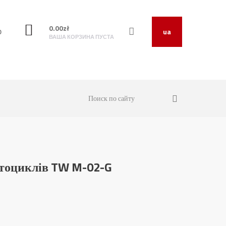
0.00
zł
O
ua
ВАША КОРЗИНА ПУСТА
тоциклів TW M-02-G