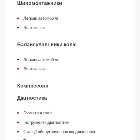
Шиномонтажники
Легкові автомобілі
Вантажівки
Балансувальники коліс
Легкові автомобілі
Вантажівки
Компресори
Діагностика
Геометрія коліс
Інструменти діагностики
Станції обслуговування кондиціонерів