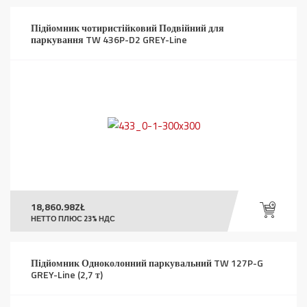
Підйомник чотиристійковий Подвійний для
паркування TW 436P-D2 GREY-Line
18,860.98
ZŁ
НЕТТО ПЛЮС 23% НДС
Підйомник Одноколонний паркувальний TW 127P-G
GREY-Line (2,7 т)