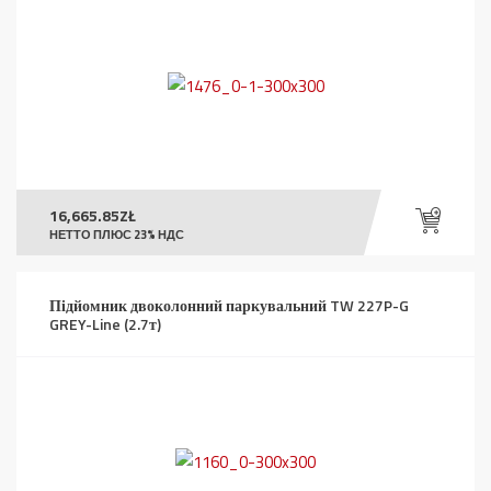
16,665.85
ZŁ
НЕТТО ПЛЮС 23% НДС
Підйомник двоколонний паркувальний TW 227P-G
GREY-Line (2.7т)