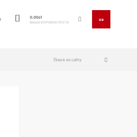
0.00
zł
O
ua
ВАША КОРЗИНА ПУСТА