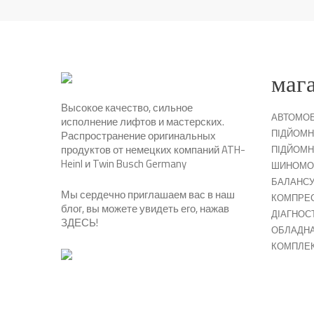
маг
Высокое качество, сильное
АВТОМОБ
исполнение лифтов и мастерских.
ПІДЙОМН
Распространение оригинальных
продуктов от немецких компаний ATH-
ПІДЙОМН
Heinl и Twin Busch Germany
ШИНОМО
БАЛАНСУ
Мы сердечно приглашаем вас в наш
КОМПРЕ
блог, вы можете увидеть его, нажав
ДІАГНОС
ЗДЕСЬ
!
ОБЛАДНА
КОМПЛЕ