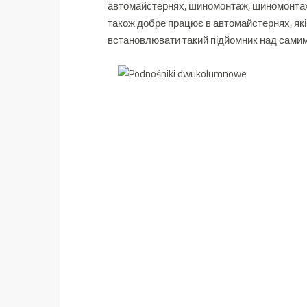
автомайстернях, шиномонтаж, шиномонтаж,
також добре працює в автомайстернях, які
встановлювати такий підйомник над сами