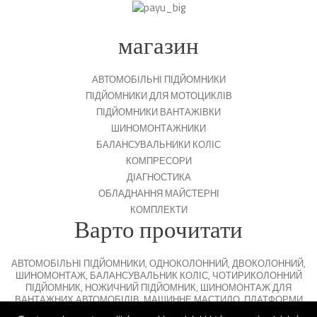
магазин
АВТОМОБІЛЬНІ ПІДЙОМНИКИ
ПІДЙОМНИКИ ДЛЯ МОТОЦИКЛІВ
ПІДЙОМНИКИ ВАНТАЖІВКИ
ШИНОМОНТАЖНИКИ
БАЛАНСУВАЛЬНИКИ КОЛІС
КОМПРЕСОРИ
ДІАГНОСТИКА
ОБЛАДНАННЯ МАЙСТЕРНІ
КОМПЛЕКТИ
Варто прочитати
АВТОМОБІЛЬНІ ПІДЙОМНИКИ
,
ОДНОКОЛОННИЙ
,
ДВОКОЛОННИЙ
,
ШИНОМОНТАЖ
,
БАЛАНСУВАЛЬНИК КОЛІС
,
ЧОТИРИКОЛОННИЙ
ПІДЙОМНИК
,
НОЖИЧНИЙ ПІДЙОМНИК
,
ШИНОМОНТАЖ ДЛЯ
ВАНТАЖНИХ АВТОМОБІЛІВ
,
МАШИННЕ МАСТИЛО
,
ПЛАТФОРМИ
ДЛЯ ПАРКУВАННЯ