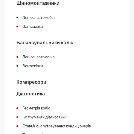
Шиномонтажники
Легкові автомобілі
Вантажівки
Балансувальники коліс
Легкові автомобілі
Вантажівки
Компресори
Діагностика
Геометрія коліс
Інструменти діагностики
Станції обслуговування кондиціонерів