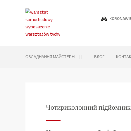
KORONAWI
ОБЛАДНАННЯ МАЙСТЕРНІ
БЛОГ
КОНТА
Чотириколонний підйомник