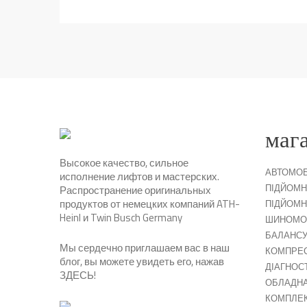
маг
Высокое качество, сильное
АВТОМОБ
исполнение лифтов и мастерских.
ПІДЙОМН
Распространение оригинальных
продуктов от немецких компаний ATH-
ПІДЙОМН
Heinl и Twin Busch Germany
ШИНОМО
БАЛАНСУ
Мы сердечно приглашаем вас в наш
КОМПРЕ
блог, вы можете увидеть его, нажав
ДІАГНОС
ЗДЕСЬ
!
ОБЛАДНА
КОМПЛЕ