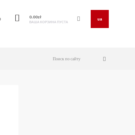
0.00
zł
O
ua
ВАША КОРЗИНА ПУСТА