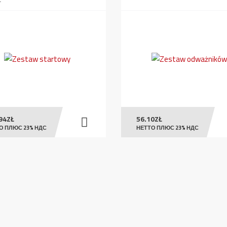
94
ZŁ
56.10
ZŁ
О ПЛЮС 23% НДС
НЕТТО ПЛЮС 23% НДС