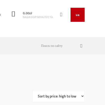
0.00
zł
O
ua
ВАША КОРЗИНА ПУСТА