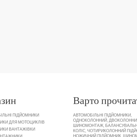
азин
Варто прочита
ІЛЬНІ ПІДЙОМНИКИ
АВТОМОБІЛЬНІ ПІДЙОМНИКИ
,
ОДНОКОЛОННИЙ
,
ДВОКОЛОННИ
ИКИ ДЛЯ МОТОЦИКЛІВ
ШИНОМОНТАЖ
,
БАЛАНСУВАЛЬ
ИКИ ВАНТАЖІВКИ
КОЛІС
,
ЧОТИРИКОЛОННИЙ ПІД
НОЖИЧНИЙ ПІДЙОМНИК
,
ШИНО
НТАЖНИКИ