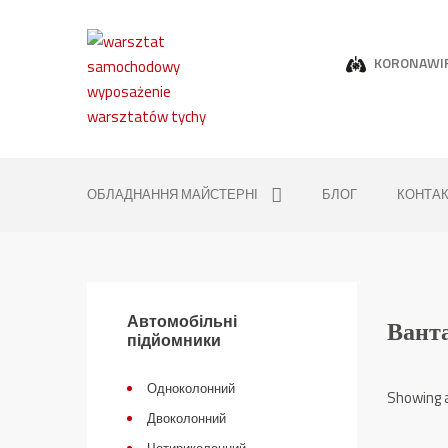
KORONAWI
ОБЛАДНАННЯ МАЙСТЕРНІ
БЛОГ
КОНТА
Автомобільні
Вант
підйомники
Одноколонний
Showing a
Двоколонний