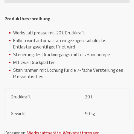
Menge
Produktbeschreibung
Werkstattpresse mit 20 t Druckkraft
Kolben wird automatisch eingezogen, sobald das
Entlastungsventil geöffnet wird
Steuerung des Druckvorgangs mittels Handpumpe
Mit zwei Druckplatten
Stahlrahmen mit Lochung für die 7-fache Verstellung des
Pressentisches
Druckkraft
20 t
Gewicht
90 kg
Kategorien:
Werkstattgeräte
,
Werkstattpressen