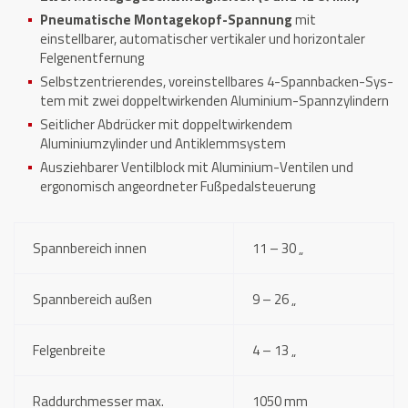
Pneumatische Montagekopf-Spannung
mit
einstellbarer, automatischer vertikaler und horizontaler
Felgenentfernung
Selbstzentrierendes, voreinstellbares 4-Spannbacken-Sys­
tem mit zwei doppeltwirkenden Aluminium-Spannzylindern
Seitlicher Abdrücker mit doppeltwirkendem
Aluminiumzylinder und Antiklemmsystem
Ausziehbarer Ventilblock mit Aluminium-Ventilen und
ergonomisch angeordneter Fußpedalsteuerung
Spannbereich innen
11 – 30 „
Spannbereich außen
9 – 26 „
Felgenbreite
4 – 13 „
Raddurchmesser max.
1050 mm