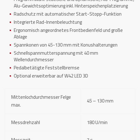
Alu-Gewichtsoptimierung inkl. Hinterspeichenplatzierung
Radschutz mit automatischer Start-Stopp-Funktion
Integrierte Rad-Innenbeleuchtung
Ergonomisch angeordnetes Frontbedienfeld und große
Ablage
Spannkonen von 45-130 mm mit Konushalterungen
Schnellspannmutterspannung mit 40 mm
Wellendurchmesser
Pedalbetätigte Feststellbremse
Optional erweiterbar auf W42 LED 3D
Mittenlochdurchmesser Felge
45 – 130 mm
max.
Messdrehzahl
180 U/min
Messzeit
7 s