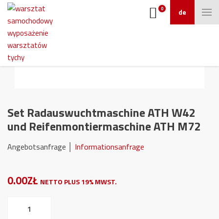
0
de
Set Radauswuchtmaschine ATH W42
und Reifenmontiermaschine ATH M72
Angebotsanfrage │
Informationsanfrage
0.00ZŁ
NETTO PLUS 19% MWST.
Set
Radauswuchtmaschine