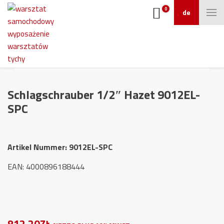
0
de
Schlagschrauber 1/2″ Hazet 9012EL-
SPC
Artikel Nummer:
9012EL-SPC
EAN: 4000896188444