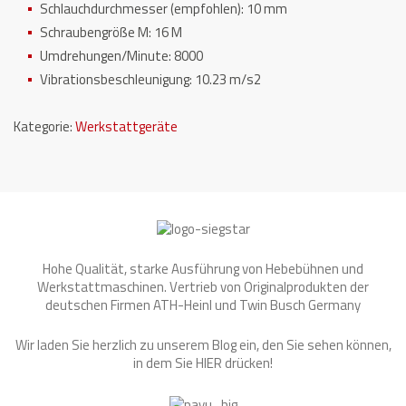
Schlauchdurchmesser (empfohlen):
10 mm
Schraubengröße M:
16 M
Umdrehungen/Minute:
8000
Vibrationsbeschleunigung:
10.23 m/s2
Kategorie:
Werkstattgeräte
Hohe Qualität, starke Ausführung von Hebebühnen und
Werkstattmaschinen. Vertrieb von Originalprodukten der
deutschen Firmen ATH-Heinl und Twin Busch Germany
Wir laden Sie herzlich zu unserem Blog ein, den Sie sehen können,
in dem Sie
HIER
drücken!