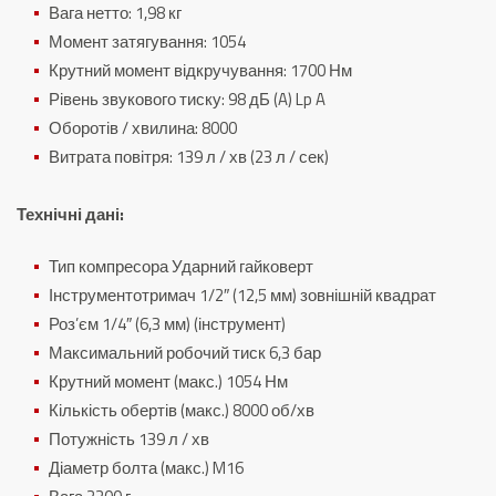
Вага нетто: 1,98 кг
Момент затягування: 1054
Крутний момент відкручування: 1700 Нм
Рівень звукового тиску: 98 дБ (A) Lp A
Оборотів / хвилина: 8000
Витрата повітря: 139 л / хв (23 л / сек)
Технічні дані:
Тип компресора Ударний гайковерт
Інструментотримач 1/2″ (12,5 мм) зовнішній квадрат
Роз’єм 1/4″ (6,3 мм) (інструмент)
Максимальний робочий тиск 6,3 бар
Крутний момент (макс.) 1054 Нм
Кількість обертів (макс.) 8000 об/хв
Потужність 139 л / хв
Діаметр болта (макс.) M16