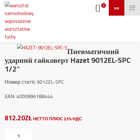
0
ua
Пневматичний
ударний гайковерт Hazet 9012EL-SPC
1/2″
Номер статті
: 9012EL-SPC
EAN: 4000896188444
812.20ZŁ
НЕТТО ПЛЮС 23% НДС
Пневматичний
ударний