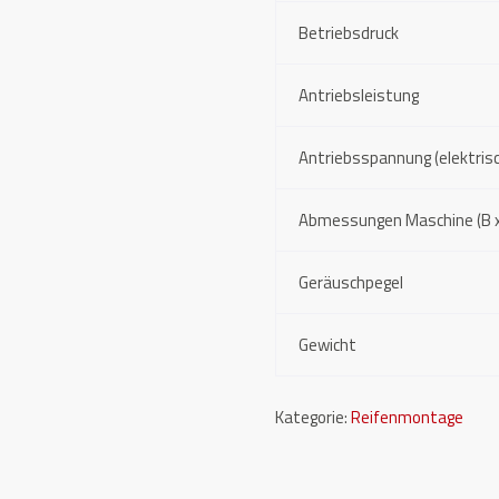
Betriebsdruck
Antriebsleistung
Antriebsspannung (elektris
Abmessungen Maschine (B x
Geräuschpegel
Gewicht
Kategorie:
Reifenmontage