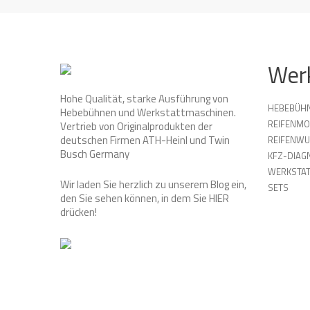
Wer
Hohe Qualität, starke Ausführung von
HEBEBÜH
Hebebühnen und Werkstattmaschinen.
REIFENMO
Vertrieb von Originalprodukten der
deutschen Firmen ATH-Heinl und Twin
REIFENW
Busch Germany
KFZ-DIAG
WERKSTAT
Wir laden Sie herzlich zu unserem Blog ein,
SETS
den Sie sehen können, in dem Sie
HIER
drücken!