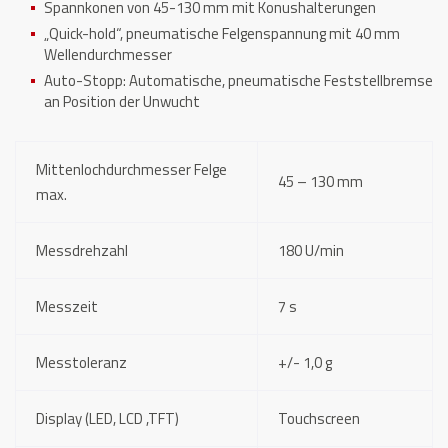
Spannkonen von 45-130 mm mit Konushalterungen
„Quick-hold“, pneumatische Felgenspannung mit 40 mm
Wellendurchmesser
Auto-Stopp: Automatische, pneumatische Feststellbremse
an Position der Unwucht
Mittenlochdurchmesser Felge
45 – 130 mm
max.
Messdrehzahl
180 U/min
Messzeit
7 s
Messtoleranz
+/- 1,0 g
Display (LED, LCD ,TFT)
Touchscreen