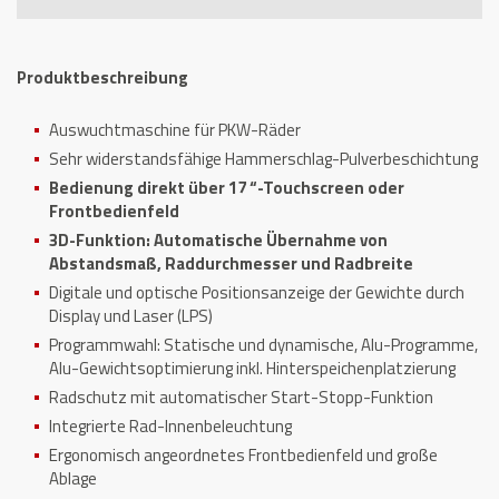
Touch
3D
Menge
Produktbeschreibung
Auswuchtmaschine für PKW-Räder
Sehr widerstandsfähige Hammerschlag-Pulverbeschichtung
Bedienung direkt über 17 “-Touchscreen oder
Frontbedienfeld
3D-Funktion: Automatische Übernahme von
Abstandsmaß, Raddurchmesser und Radbreite
Digitale und optische Positionsanzeige der Gewichte durch
Display und Laser (LPS)
Programmwahl: Statische und dynamische, Alu-Programme,
Alu-Gewichtsoptimierung inkl. Hinterspeichenplatzierung
Radschutz mit automatischer Start-Stopp-Funktion
Integrierte Rad-Innenbeleuchtung
Ergonomisch angeordnetes Frontbedienfeld und große
Ablage