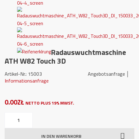
Radauswuchtmaschine
ATH W82 Touch 3D
Artikel-Nr.: 15003 Angebotsanfrage │
Informationsanfrage
0.00ZŁ
NETTO PLUS 19% MWST.
Radauswuchtmaschine
ATH
W82
IN DEN WARENKORB