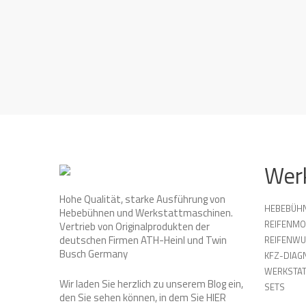
Wer
Hohe Qualität, starke Ausführung von
HEBEBÜH
Hebebühnen und Werkstattmaschinen.
REIFENMO
Vertrieb von Originalprodukten der
deutschen Firmen ATH-Heinl und Twin
REIFENW
Busch Germany
KFZ-DIAG
WERKSTAT
Wir laden Sie herzlich zu unserem Blog ein,
SETS
den Sie sehen können, in dem Sie
HIER