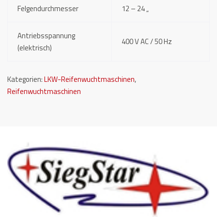
Felgendurchmesser
12 – 24 „
Antriebsspannung
400 V AC / 50 Hz
(elektrisch)
Kategorien:
LKW-Reifenwuchtmaschinen
,
Reifenwuchtmaschinen