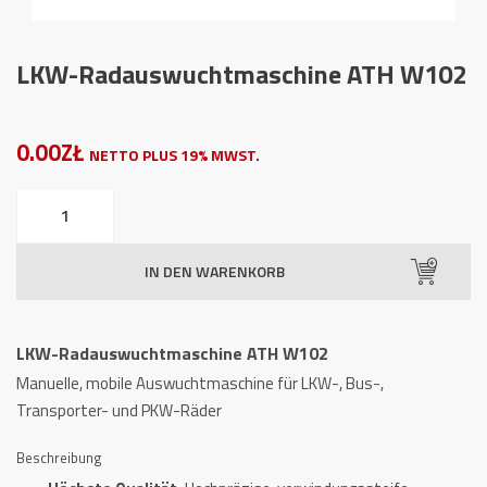
LKW-Radauswuchtmaschine ATH W102
0.00ZŁ
NETTO PLUS 19% MWST.
LKW-
Radauswuchtmaschine
ATH
IN DEN WARENKORB
W102
Menge
LKW-Radauswuchtmaschine ATH W102
Manuelle, mobile Auswuchtmaschine für LKW-, Bus-,
Transporter- und PKW-Räder
Beschreibung