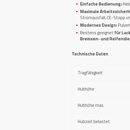
Einfache Bedienung:
Heb
Maximale Arbeitssicherh
Stromausfall, CE-Stopp u
Modernes Design:
Pulver
Bestens geeignet
für Lac
Bremsen- und Reifendi
Technische Daten
Tragfähigkeit
Hubhöhe
Hubhöhe max.
Hubzeit belastet