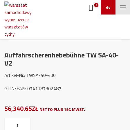
0
de
Auffahrscherenhebebühne TW SA-40-
V2
Artikel-Nr.: TWSA-40-400
GTIN/EAN: 0741187302487
56,340.65ZŁ
NETTO PLUS 19% MWST.
Auffahrscherenhebebühne
TW