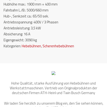
Hubhöhe max.: 1900 mm + 400 mm
Fahrbahn L./B.: 5000/660 mm
Hub-, Senkzeit ca.: 65/50 sek.
Antriebsspannung: 400V / 3 Phasen
Antriebsleistung: 3,5 kW
Absicherung: 16 A
Eigengewicht: 3090 kg
Kategorien:
Hebebühnen
,
Scherenhebebühnen
Hohe Qualität, starke Ausführung von Hebebühnen und
Werkstattmaschinen. Vertrieb von Originalprodukten der
deutschen Firmen ATH-Heinl und Twin Busch Germany
Wir laden Sie herzlich zu unserem Blog ein, den Sie sehen können,