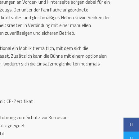
erungen an Vorder- und Hinterseite sorgen dabei für ein
rzeugs. Der unter der Fahrfläche angeordnete
in kraftvolles und gleichmäßiges Heben sowie Senken der
eitsrasten in Verbindung mit einer manuellen
en zuverlässigen und sicheren Betrieb.
tional ein Mobilkit erhältlich, mit dem sich die
ässt. Zusätzlich kann die Bühne mit einem optionalen
n, wodurch sich die Einsatzmöglichkeiten nochmals
mit CE-Zertifikat
sführung zum Schutz vor Korrosion
satz geeignet
il