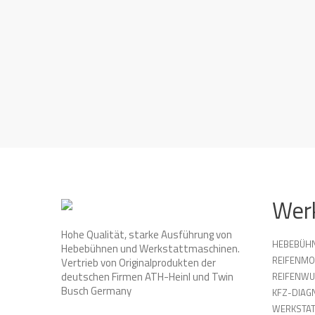
Wer
Hohe Qualität, starke Ausführung von
HEBEBÜH
Hebebühnen und Werkstattmaschinen.
REIFENMO
Vertrieb von Originalprodukten der
deutschen Firmen ATH-Heinl und Twin
REIFENW
Busch Germany
KFZ-DIAG
WERKSTAT