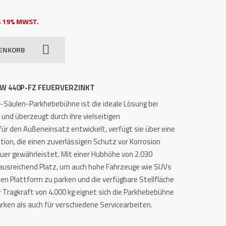
 19% MWST.
RENKORB
W 440P-FZ FEUERVERZINKT
4-Säulen-Parkhebebühne ist die ideale Lösung bei
und überzeugt durch ihre vielseitigen
für den Außeneinsatz entwickelt, verfügt sie über eine
tion, die einen zuverlässigen Schutz vor Korrosion
uer gewährleistet. Mit einer Hubhöhe von 2.030
ausreichend Platz, um auch hohe Fahrzeuge wie SUVs
n Plattform zu parken und die verfügbare Stellfläche
 Tragkraft von 4.000 kg eignet sich die Parkhebebühne
ken als auch für verschiedene Servicearbeiten.