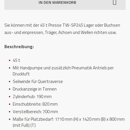
IN DEN WARENKORB
SP245
Menge
Sie können mit der 45 t Presse TW-SP245 Lager oder Buchsen
aus- und einpressen, Träger, Achsen und Wellen richten usw.
Beschreibung:
45 t
Mit Handpumpe und zusätzlich Pneumatik Antrieb per
Druckluft
Seilwinde für Quertraverse
Druckanzeige in Tonnen
Zylinderhub: 190 mm
Einschubbreite: 820 mm
Verstellbereich: 700 mm
Maße für Platzbedarf: 1710 mm (H) x 1420 mm (B) x 800 mm
(mit Fuß) (T)