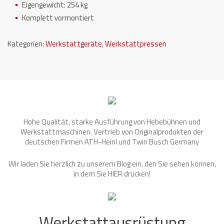
Eigengewicht: 254 kg
Komplett vormontiert
Kategorien:
Werkstattgeräte
,
Werkstattpressen
Hohe Qualität, starke Ausführung von Hebebühnen und
Werkstattmaschinen. Vertrieb von Originalprodukten der
deutschen Firmen ATH-Heinl und Twin Busch Germany
Wir laden Sie herzlich zu unserem Blog ein, den Sie sehen können,
in dem Sie
HIER
drücken!
Werkstattausrüstung