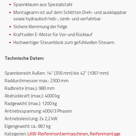
Spannklauen aus Spezialstahl
Montagearm ist auf dem Schlitten Dreh- und ausklappbar
sowie hydraulisch heb-, senk- und verfahrbar
Sichere Klemmung der Felge
Kraftvoller E-Motor für Vor-und Rücklauf
Hochwertiger Steuerblock zum gefühlvollen Steuern
Technische Daten:
Spannbereich Außen: 14“ (356 mm) bis 42“ (1067 mm)
Raddurchmesser max.: 2300 mm
Radbreite (max.): 980 mm
Abdrückkraft (max.): 4000 kg
Radgewicht (max.): 1200 kg
Antriebsspannung: 400V/3 Phasen
Antriebsleistung: 2x 2,2 kW
Eigengewicht ca.: 867 kg
Kategorien:
LKW-Reifenmontiermaschinen
,
Reifenmontage