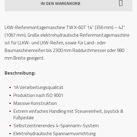
IN DEN WARENKORB
X-
60T
Menge
LKW-Reifenmontagemaschine TW X-60T 14“ (356 mm) – 42“
(1067 mm). Große elektrohydraulische Reifenmontagemaschine
ist für LLKW- und LKW-Reifen, sowie für Land- oder
Baumaschinenreifen bis 2300 mm Raddurchmesser oder 980
mm Breite geeigent.
Beschreibung:
1A Verarbeitungsqualität
Produktion nach ISO 9001
Massive Konstruktion
Extrem einfaches Handling mit Steuereinheit, Joystick &
Fußpedale
Selbstzentrierendes 4-Spannarm-System
Elektrohydraulische Spannarmvorrichtung