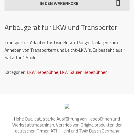
IN DEN WARENKORB
TW
550-
AD
Anbaugerät für LKW und Transporter
Menge
Transporter-Adapter für Twin Busch-Radgreifanlagen zum
Anheben von Transportern und Leicht-LKW´s.
Es besteht aus 1
Satz.
für 1 Säule.
Kategorien:
LKW Hebebühne
,
LKW Säulen Hebebühnen
Hohe Qualität, starke Ausführung von Hebebühnen und
Werkstattmaschinen. Vertrieb von Originalprodukten der
deutschen Firmen ATH-Heinl und Twin Busch Germany