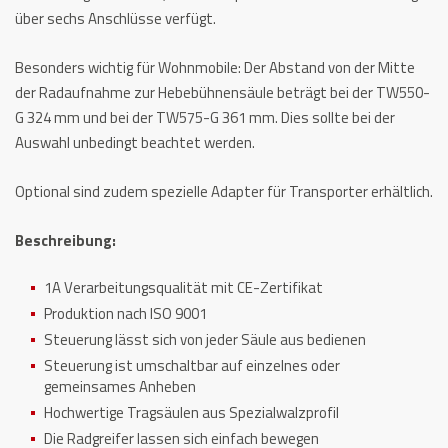
über sechs Anschlüsse verfügt.
Besonders wichtig für Wohnmobile: Der Abstand von der Mitte
der Radaufnahme zur Hebebühnensäule beträgt bei der TW550-
G 324 mm und bei der TW575-G 361 mm. Dies sollte bei der
Auswahl unbedingt beachtet werden.
Optional sind zudem spezielle Adapter für Transporter erhältlich.
Beschreibung:
1A Verarbeitungsqualität mit CE-Zertifikat
Produktion nach ISO 9001
Steuerung lässt sich von jeder Säule aus bedienen
Steuerung ist umschaltbar auf einzelnes oder
gemeinsames Anheben
Hochwertige Tragsäulen aus Spezialwalzprofil
Die Radgreifer lassen sich einfach bewegen