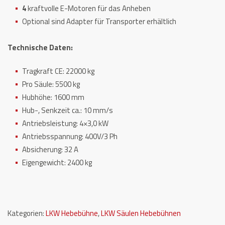
4
kraftvolle E-Motoren für das Anheben
Optional sind Adapter für Transporter erhältlich
Technische Daten:
Tragkraft CE: 22000 kg
Pro Säule: 5500 kg
Hubhöhe: 1600 mm
Hub-, Senkzeit ca.: 10 mm/s
Antriebsleistung: 4×3,0 kW
Antriebsspannung: 400V/3 Ph
Absicherung: 32 A
Eigengewicht: 2400 kg
Kategorien:
LKW Hebebühne
,
LKW Säulen Hebebühnen