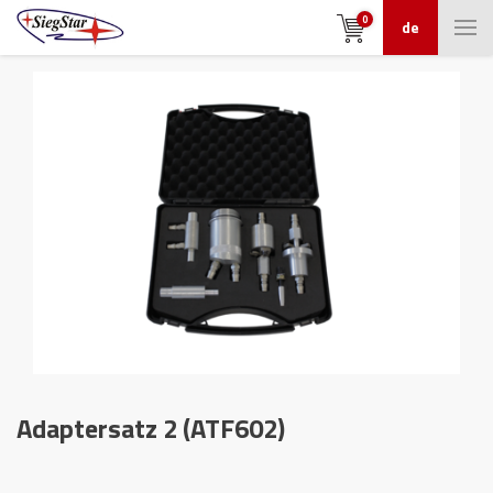
0
de
Adaptersatz 2 (ATF602)