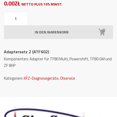
0.00ZŁ
NETTO PLUS 19% MWST.
Adaptersatz
2
(ATF602)
IN DEN WARENKORB
Menge
Adaptersatz 2 (ATF602)
Komponenten: Adapter für TF80 Multi, Powershift, TF80 GM und
ZF 8HP
Kategorien:
KFZ-Diagnosegeräte
,
Ölservice