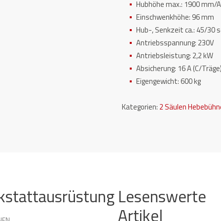
Hubhöhe max.: 1900 mm/A
Einschwenkhöhe: 96 mm
Hub-, Senkzeit ca.: 45/30 s
Antriebsspannung: 230V
Antriebsleistung: 2,2 kW
Absicherung: 16 A (C/Träge
Eigengewicht: 600 kg
Kategorien:
2 Säulen Hebebühn
kstattausrüstung
Lesenswerte
Artikel
NEN