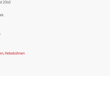
d 2040
ek.
)
en
,
Hebebühnen