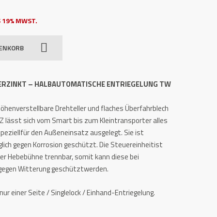
 19% MWST.
RENKORB
VERZINKT – HALBAUTOMATISCHE ENTRIEGELUNG TW
öhenverstellbare Drehteller und flaches Überfahrblech
 lässt sich vom Smart bis zum Kleintransporter alles
eziellfür den Außeneinsatz ausgelegt. Sie ist
lich gegen Korrosion geschützt. Die Steuereinheitist
der Hebebühne trennbar, somit kann diese bei
 gegen Witterung geschütztwerden.
nur einer Seite / Singlelock / Einhand-Entriegelung.