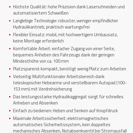
Höchste Qualität: hohe Präzision dank Laserschneiden und
automatisiertem Schweißen
Langlebige Technologie: robuster, weniger empfindlicher
Hydraulikantrieb, praktisch wartungsfrei
Flexibler Einsatz: mobil, mit hochwertigem Umbausatz,
keine Montage erforderlich
Komfortable Arbeit: einfacher Zugang von einer Seite,
bequemes Anheben des Fahrzeugs dank der geringen
Mindesthöhe von ca. 100 mm
Platzsparend: kompakt, benötigt wenig Platz zum Arbeiten
Vielseitig: Multifunktionaler Arbeitsbereich dank
teleskopischer Hebearme und verstellbarem Autopad (100-
153 mm) mit Verdrehsicherung
Das leistungsstarke Hydraulikaggregat sorgt für schnelles
Anheben und Absenken
Einfach zu bedienen: Heben und Senken auf Knopfdruck
Maximale Arbeitssicherheit: elektromagnetisches
automatisches Sicherheitssystem, kein doppeltes
mechanisches Absenken, Notabsenkventil bei Stromausfall