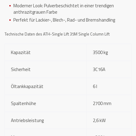
Moderner Look: Pulverbeschichtet in einer trendigen
anthrazitgrauen Farbe
Perfekt für Lackier-, Blech-, Rad- und Bremshandling
Technische Daten des ATH-Single Lift 35M Single Column Lift
Kapazität
3500 kg
Sicherheit
3C16A
Öltankkapazität
6 l
Spaltenhöhe
2700 mm
Antriebsleistung
2,6 kW