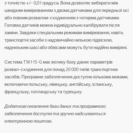
з точністю +/- 0,01 градуса. Вона дозволяє вибирати між
швидким вимірюванням з двома датчиками для передньої осі
або повним розвалом-сходженням з чотирма датчиками.
Головки датчиків можна індивідуально калібрувати після
заміни. Завдяки спеціальним режимам вимірювання, навіть
транспортні засоби з надзвичайно низькою підвіскою,
наднизьким шасі або обвісами можуть бути надійно виміряні.
Система TW115-G має велику базу даних параметрів
розвал-сходження для понад 20 000 типів транспортних
засобів. Програмне забезпечення доступне кількома мовами,
включаючи польську, німецьку, англійську, іспанську,
французьку, голландську та турецьку.
Додаткові оновлення бази даних та програмного
забезпечення доступні та зручно надсилаються
електронною поштою.