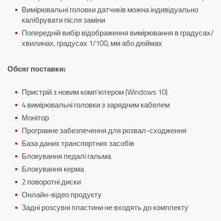
Вимірювальні головки датчиків можна індивідуально
калібрувати після заміни
Попередній вибір відображення вимірювання в градусах/
хвилинах, градусах 1/100, мм або дюймах
Обсяг поставки:
Пристрій з новим комп’ютером (Windows 10)
4 вимірювальні головки з зарядним кабелем
Монітор
Програмне забезпечення для розвал-сходження
База даних транспортних засобів
Блокування педалі гальма
Блокування керма
2 поворотні диски
Онлайн-відео продукту
Задні розсувні пластини не входять до комплекту