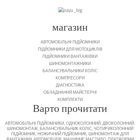
магазин
АВТОМОБІЛЬНІ ПІДЙОМНИКИ
ПІДЙОМНИКИ ДЛЯ МОТОЦИКЛІВ
ПІДЙОМНИКИ ВАНТАЖІВКИ
ШИНОМОНТАЖНИКИ
БАЛАНСУВАЛЬНИКИ КОЛІС
КОМПРЕСОРИ
ДІАГНОСТИКА
ОБЛАДНАННЯ МАЙСТЕРНІ
КОМПЛЕКТИ
Варто прочитати
АВТОМОБІЛЬНІ ПІДЙОМНИКИ
,
ОДНОКОЛОННИЙ
,
ДВОКОЛОННИЙ
,
ШИНОМОНТАЖ
,
БАЛАНСУВАЛЬНИК КОЛІС
,
ЧОТИРИКОЛОННИЙ
ПІДЙОМНИК
,
НОЖИЧНИЙ ПІДЙОМНИК
,
ШИНОМОНТАЖ ДЛЯ
ВАНТАЖНИХ АВТОМОБІЛІВ
,
МАШИННЕ МАСТИЛО
,
ПЛАТФОРМИ