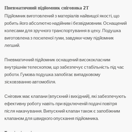
Пневматичний підйомник сніговика 2Т
Підйомник виготовлений з матеріалів найвищої якості, що
робить його абсолютно надійним і безвідмовним.
Оснащений
колесами для зручного транспортування в цеху.
Подушка
виготовлена ​​з посиленої гуми, завдяки чому підйомник
легший.
Пневматичний підйомник оснащений висококласним
внутрішнім телескопом, що забезпечує стабільність під час
роботи.
Гумова подушка запобігає випадковому
зісковзванню автомобіля.
Сніговик має клапани (впускний і вихідний), які забезпечують
ефективну роботу навіть при відключеній подачі повітря
після накачування.
Випускний клапан також є запобіжним
клапаном для швидкого опускання підйомника.