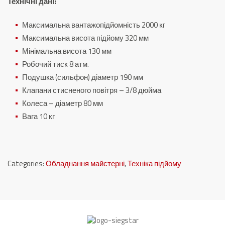
Технічні дані:
Максимальна вантажопідйомність 2000 кг
Максимальна висота підйому 320 мм
Мінімальна висота 130 мм
Робочий тиск 8 атм.
Подушка (сильфон) діаметр 190 мм
Клапани стисненого повітря – 3/8 дюйма
Колеса – діаметр 80 мм
Вага 10 кг
Categories:
Обладнання майстерні
,
Техніка підйому