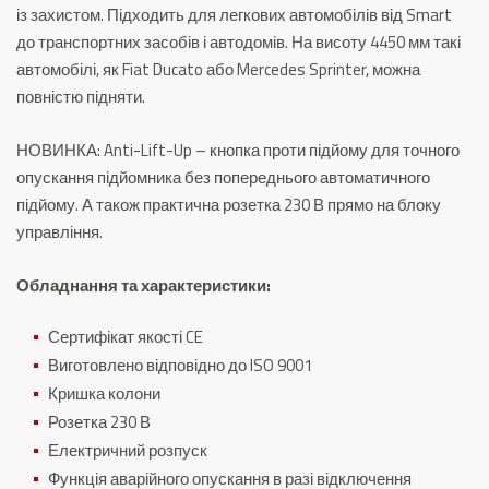
із захистом.
Підходить для легкових автомобілів від Smart
до транспортних засобів і автодомів.
На висоту 4450 мм такі
автомобілі, як Fiat Ducato або Mercedes Sprinter, можна
повністю підняти.
НОВИНКА:
Anti-Lift-Up – кнопка проти підйому для точного
опускання підйомника без попереднього автоматичного
підйому.
А також практична розетка 230 В прямо на блоку
управління.
Обладнання та характеристики:
Сертифікат якості CE
Виготовлено відповідно до ISO 9001
Кришка колони
Розетка 230 В
Електричний розпуск
Функція аварійного опускання в разі відключення