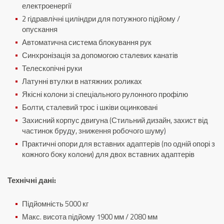
електроенергії
2 гідравлічні циліндри для потужного підйому /
опускання
Автоматична система блокування рук
Синхронізація за допомогою сталевих канатів
Телескопічні руки
Латунні втулки в натяжних роликах
Якісні колони зі спеціального рулонного профілю
Болти, сталевий трос і шківи оцинковані
Захисний корпус двигуна (Стильний дизайн, захист від
частинок бруду, зниження робочого шуму)
Практичні опори для вставних адаптерів (по одній опорі з
кожного боку колони) для двох вставних адаптерів
Технічні дані:
Підйомність 5000 кг
Макс.
висота підйому 1900 мм / 2080 мм