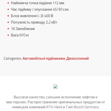
Найнижча точка падіння 112 мм
Час підйому / опускання 45/30 сек.
Блок живлення (~3) 400 В
Потужність приводу 2,2 кВт
16 Запобіжник
Вага 970 кг
Categories:
Автомобільні підйомники
,
Двоколонний
Высокое качество, сильное исполнение лифтов и
мастерских. Распространение оригинальных продуктов от
немецких компаний ATH-Heinl и Twin Busch Germany