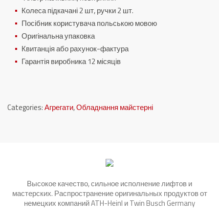
Колеса підкачані 2 шт, ручки 2 шт.
Посібник користувача польською мовою
Оригінальна упаковка
Квитанція або рахунок-фактура
Гарантія виробника 12 місяців
Categories:
Агрегати
,
Обладнання майстерні
Высокое качество, сильное исполнение лифтов и
мастерских. Распространение оригинальных продуктов от
немецких компаний ATH-Heinl и Twin Busch Germany