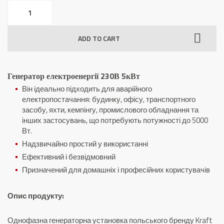
Генератор
електроенергії
230В
ADD TO CART
5кВт
quantity
Генератор електроенергії 230В 5кВт
Він ідеально підходить для аварійного
електропостачання: будинку, офісу, транспортного
засобу, яхти, кемпінгу, промислового обладнання та
інших застосувань, що потребують потужності до 5000
Вт.
Надзвичайно простий у використанні
Ефективний і безвідмовний
Призначений для домашніх і професійних користувачів
Опис продукту:
Однофазна генераторна установка польського бренду Kraft