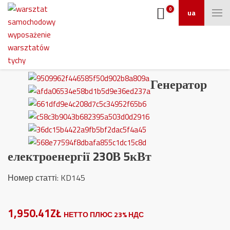
0
ua
Генератор
електроенергії 230В 5кВт
Номер статті: KD145
1,950.41ZŁ
НЕТТО ПЛЮС 23% НДС