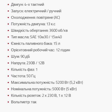
Двигун: 4-х тактний
Запуск: електричний / ручний
Охолодження: повітряне (AC)
Потужність двигуна: 13 к.с
Швидкість обертання: 3600 об/хв
Тип масла: SAE 10w30 / 15w40
Ємність паливного бака: 15 л
Орієнтовний робочий час: 12 годин
Шум: 90 дБ
Напруга: 230В / 12В
Кількість фаз: 1
Частота: 50 Гц
Максимальна потужність: 5200 Вт (5,2 кВт)
Номінальна потужність: 5000 Вт (5 кВт)
Кількість розеток: 2 х 230 В, 1 х 12 В
Вольтметр: так