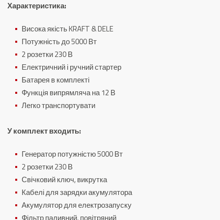
Характеристика:
Висока якість KRAFT & DELE
Потужність до 5000 Вт
2 розетки 230 В
Електричний і ручний стартер
Батарея в комплекті
Функція випрямляча на 12 В
Легко транспортувати
У комплект входить:
Генератор потужністю 5000 Вт
2 розетки 230 В
Свічковий ключ, викрутка
Кабелі для зарядки акумулятора
Акумулятор для електрозапуску
Фільтр паливний, повітряний