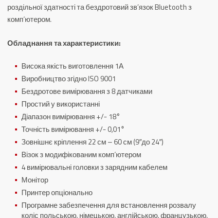
роздільної здатності та бездротовий зв’язок Bluetooth з
комп’ютером.
Обладнання та характеристики:
Висока якість виготовлення 1А
Виробництво згідно ISO 9001
Бездротове вимірювання з 8 датчиками
Простий у використанні
Діапазон вимірювання +/- 18°
Точність вимірювання +/- 0,01°
Зовнішнє кріплення 22 см – 60 см (9″до 24″)
Візок з модифікованим комп’ютером
4 вимірювальні головки з зарядним кабелем
Монітор
Принтер опціонально
Програмне забезпечення для встановлення розвалу
коліс польською, німецькою, англійською, французькою,