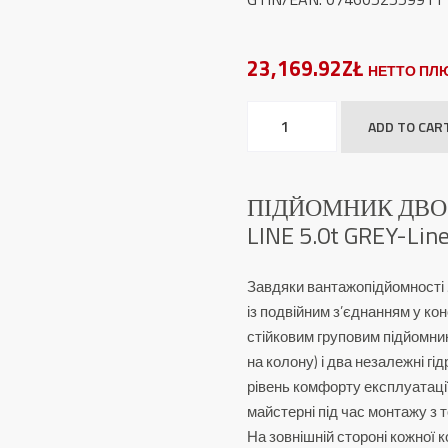
23,169.92ZŁ
НЕТТО ПЛЮ
Підйомник
ADD TO CAR
Двостопорний
TW
250W-
ПІДЙОМНИК ДВО
G
LINE 5.0t GREY-Lin
Heavy
Line
Завдяки вантажопідйомності 
5.0t
із подвійним з’єднанням у ко
GREY-
стійковим груповим підйомни
Line
на колону) і два незалежні г
quantity
рівень комфорту експлуатаці
майстерні під час монтажу з 
На зовнішній стороні кожної 