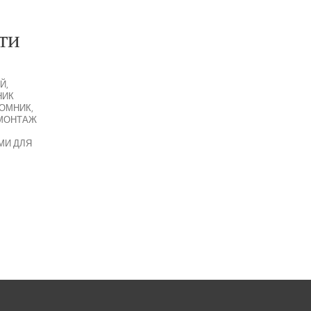
ти
Й
,
НИК
ЙОМНИК
,
МОНТАЖ
МИ ДЛЯ