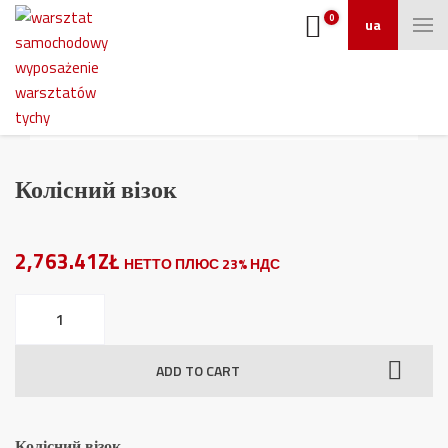
0
ua
Колісний візок
2,763.41ZŁ
НЕТТО ПЛЮС 23% НДС
Колісний
візок
quantity
ADD TO CART
Колісний візок