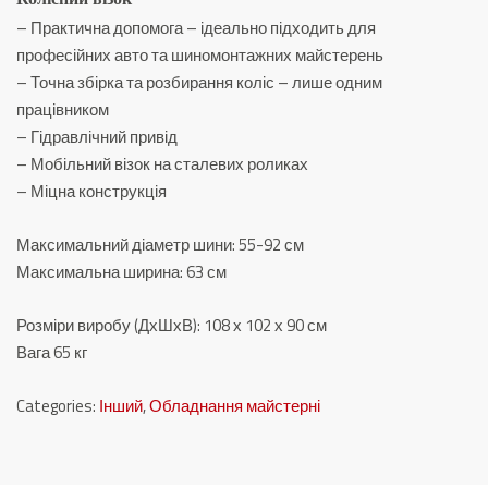
– Практична допомога – ідеально підходить для
професійних авто та шиномонтажних майстерень
– Точна збірка та розбирання коліс – лише одним
працівником
– Гідравлічний привід
– Мобільний візок на сталевих роликах
– Міцна конструкція
Максимальний діаметр шини: 55-92 см
Максимальна ширина: 63 см
Розміри виробу (ДхШхВ): 108 х 102 х 90 см
Вага 65 кг
Categories:
Інший
,
Обладнання майстерні