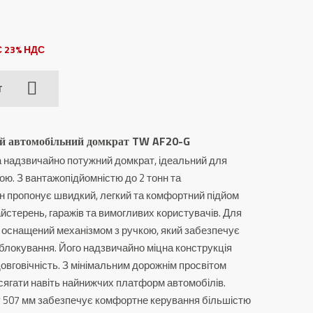
 23% НДС
T
й автомобільний домкрат TW AF20-G
 надзвичайно потужний домкрат, ідеальний для
кою. З вантажопідйомністю до 2 тонн та
н пропонує швидкий, легкий та комфортний підйом
йстерень, гаражів та вимогливих користувачів. Для
 оснащений механізмом з ручкою, який забезпечує
 блокування. Його надзвичайно міцна конструкція
довговічність. З мінімальним дорожнім просвітом
ягати навіть найнижчих платформ автомобілів.
 507 мм забезпечує комфортне керування більшістю