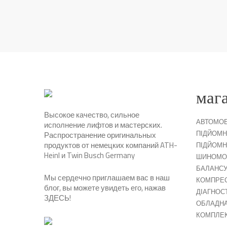
маг
Высокое качество, сильное
АВТОМОБ
исполнение лифтов и мастерских.
ПІДЙОМН
Распространение оригинальных
продуктов от немецких компаний ATH-
ПІДЙОМН
Heinl и Twin Busch Germany
ШИНОМО
БАЛАНСУ
Мы сердечно приглашаем вас в наш
КОМПРЕ
блог, вы можете увидеть его, нажав
ДІАГНОС
ЗДЕСЬ
!
ОБЛАДНА
КОМПЛЕ