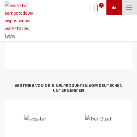
0
de
Radauswuchtmaschine_ATH_W62_3D_D
06-1_screen
VERTRIEB VON ORIGINALPRODUKTEN VOM DEUTSCHEN
UNTERNEHMEN